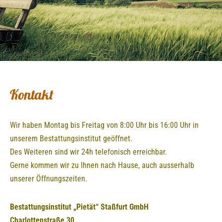
e
n
Kontakt
Wir haben Montag bis Freitag von 8:00 Uhr bis 16:00 Uhr in
unserem Bestattungsinstitut geöffnet.
Des Weiteren sind wir 24h telefonisch erreichbar.
Gerne kommen wir zu Ihnen nach Hause, auch ausserhalb
unserer Öffnungszeiten.
Bestattungsinstitut „Pietät“ Staßfurt GmbH
Charlottenstraße 30